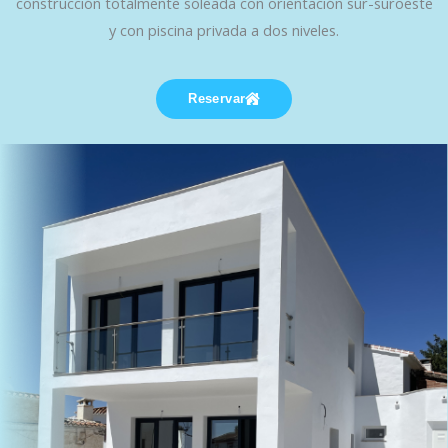
construcción totalmente soleada con orientación sur-suroeste
y con piscina privada a dos niveles.
Reservar