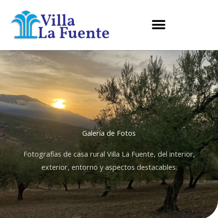
Ir
al
contenido
Galería de Fotos
Fotografías de casa rural Villa La Fuente, del interior,
exterior, entorno y aspectos destacables.