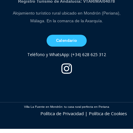
Registro Turismo de Andalucía: VTAR/MA/04078
Alojamiento turístico rural ubicado en Mondrón (Periana),
Málaga. En la comarca de la Axarquía.
Calendario
Teléfono y WhatsApp: (+34) 628 625 312
Villa La Fuente en Mondrón: tu casa rural perfecta en Periana
Política de Privacidad | Política de Cookies