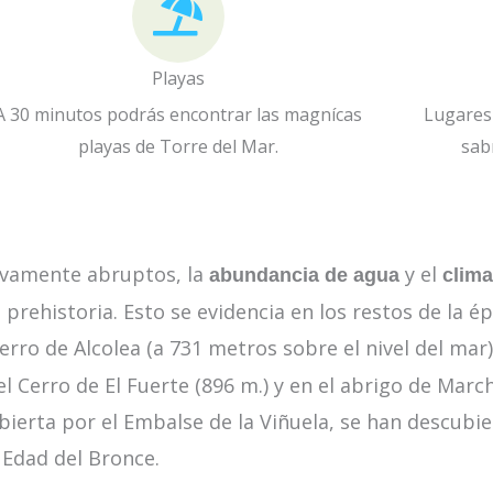
Playas
A 30 minutos podrás encontrar las magnícas
Lugares 
playas de Torre del Mar.
sab
sivamente abruptos, la
y el
abundancia de agua
clima
 prehistoria. Esto se evidencia en los restos de la 
ro de Alcolea (a 731 metros sobre el nivel del mar)
el Cerro de El Fuerte (896 m.) y en el abrigo de Ma
ubierta por el Embalse de la Viñuela, se han descubi
a Edad del Bronce.