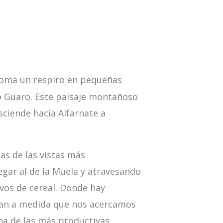
 toma un respiro en pequeñas
o Guaro. Este paisaje montañoso
asciende hacia Alfarnate a
as de las vistas más
legar al de la Muela y atravesando
ivos de cereal. Donde hay
tan a medida que nos acercamos
una de las más productivas.