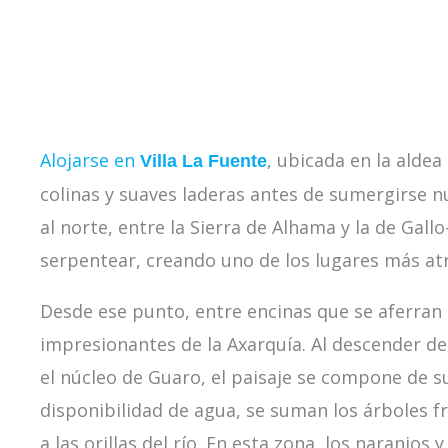
Alojarse en
, ubicada en la alde
Villa La Fuente
colinas y suaves laderas antes de sumergirse 
al norte, entre la Sierra de Alhama y la de Gall
serpentear, creando uno de los lugares más atra
Desde ese punto, entre encinas que se aferran 
impresionantes de la Axarquía. Al descender des
el núcleo de Guaro, el paisaje se compone de su
disponibilidad de agua, se suman los árboles
a las orillas del río. En esta zona, los naranjo