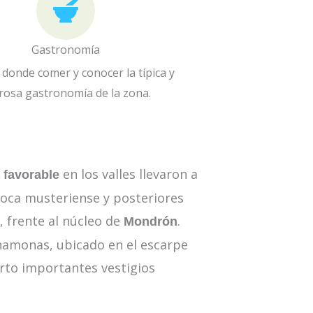
Gastronomía
donde comer y conocer la típica y
rosa gastronomía de la zona.
en los valles llevaron a
 favorable
época musteriense y posteriores
, frente al núcleo de
.
Mondrón
rchamonas, ubicado en el escarpe
erto importantes vestigios