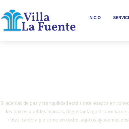
Ir
al
INICIO
SERVIC
contenido
Qué hacer
Si además de paz y tranquilidad estáis interesados en conoce
los típicos pueblos blancos, degustar la gastronomía de 
rutas, tanto a pie como en coche, aquí os ayudamos en