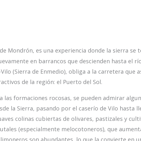
a de Mondrón, es una experiencia donde la sierra se
nuevamente en barrancos que descienden hasta el rí
o-Vilo (Sierra de Enmedio), obliga a la carretera que 
ctivos de la región: el Puerto del Sol.
a las formaciones rocosas, se pueden admirar algun
de la Sierra, pasando por el caserío de Vilo hasta l
aves colinas cubiertas de olivares, pastizales y cult
 frutales (especialmente melocotoneros), que aumen
s y limoneros son abundantes, lo que la convierte en 