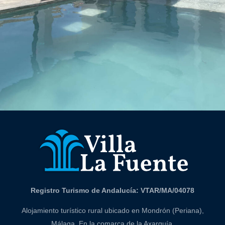
Registro Turismo de Andalucía: VTAR/MA/04078
Alojamiento turístico rural ubicado en Mondrón (Periana),
Málaga. En la comarca de la Axarquía.