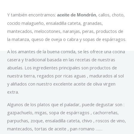
Y también encontramos:
, callos, choto,
aceite de Mondrón
cocido malagueño, ensaladilla cateta, granadas,
mantecados, melocotones, naranjas, peras, productos de
la matanza, queso de oveja o cabra y sopas de espárragos.
A los amantes de la buena comida, se les ofrece una cocina
casera y tradicional basada en las recetas de nuestras
abuelas. Los ingredientes principales son productos de
nuestra tierra, regados por ricas aguas , madurados al sol
y aliñados con nuestro excelente aceite de oliva virgen
extra.
Algunos de los platos que el paladar, puede degustar son :
gazpachuelo, migas, sopa de espárragos , cachorreñas,
parpuchas, zoque, ensaladilla cateta, chivo , roscos de vino,
mantecados, tortas de aceite , pan romano ……