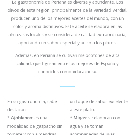
La gastronomía de Periana es diversa y abundante. Los
olivos de esta región, principalmente de la variedad Verdial,
producen uno de los mejores aceites del mundo, con un
color y aroma distintivos. Este aceite se elabora en las
almazaras locales y se considera de calidad extraordinaria,
aportando un sabor especial y único a los platos.
Además, en Periana se cultivan melocotones de alta
calidad, que figuran entre los mejores de España y
conocidos como «duraznos».
En su gastronomía, cabe
un toque de sabor excelente
destacar:
a este plato.
*
: es una
*
: se elaboran con
Ajoblanco
Migas
modalidad de gazpacho sin
agua y se toman
tomate y con almendras
acompañadas de uvas,