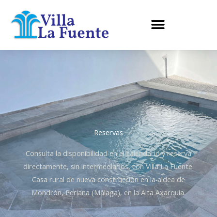
Ir
al
contenido
Reservas
Consulta la disponibilidad en el calendario y reserva
directamente, sin intermediarios, con Villa La Fuente.
Casa rural de nueva construcción en la aldea de
Mondrón, Periana (Málaga), en la Alta Axarquía.