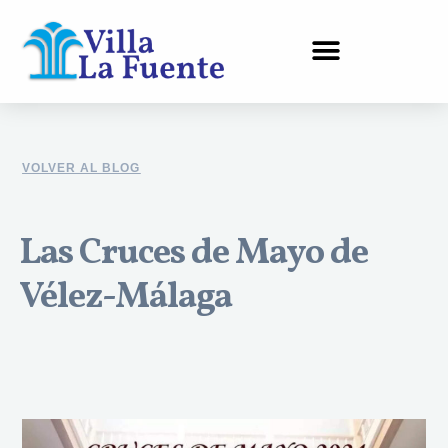
Ir
al
contenido
VOLVER AL BLOG
Las Cruces de Mayo de
Vélez-Málaga