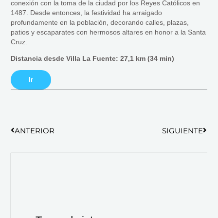
conexión con la toma de la ciudad por los Reyes Católicos en
1487. Desde entonces, la festividad ha arraigado
profundamente en la población, decorando calles, plazas,
patios y escaparates con hermosos altares en honor a la Santa
Cruz.
Distancia desde Villa La Fuente: 27,1 km (34 min)
Ir
Ant
Sigu
ANTERIOR
SIGUIENTE