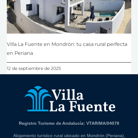
Villa La Fuente en Mondrón: tu casa rural perfecta
en Periana
12 de septiembre de 2025
Registro Turismo de Andalucía: VTAR/MA/04078
Alojamiento turístico rural ubicado en Mondrón (Periana),