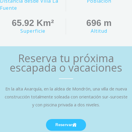
Distancia desde Villa La
Población
Fuente
65.92
 Km²
696
 m
Superficie
Altitud
Reserva tu próxima
escapada o vacaciones
En la alta Axarquía, en la aldea de Mondrón, una villa de nueva
construcción totalmente soleada con orientación sur-suroeste
y con piscina privada a dos niveles.
Reservar