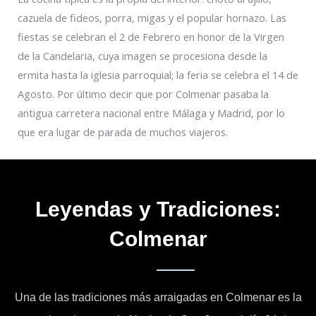
cazuela de fideos, porra, migas y el popular hornazo. Las
fiestas se celebran el 2 de Febrero en honor de la Virgen
de la Candelaria, cuya imagen se procesiona desde la
ermita hasta la iglesia parroquial; la feria se celebra el 14 de
Agosto. Por último decir que por Colmenar pasaba la
antigua carretera nacional entre Málaga y Madrid, por lo
que era lugar de parada de muchos viajeros.
Leyendas y Tradiciones:
Colmenar
Una de las tradiciones más arraigadas en Colmenar es la