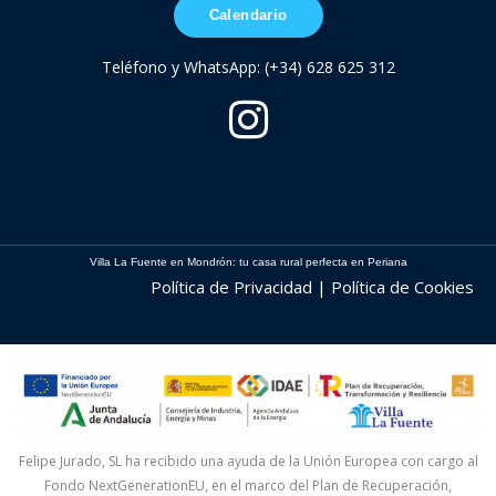
Calendario
Teléfono y WhatsApp: (+34) 628 625 312
Villa La Fuente en Mondrón: tu casa rural perfecta en Periana
Política de Privacidad | Política de Cookies
Felipe Jurado, SL ha recibido una ayuda de la Unión Europea con cargo al
Fondo NextGenerationEU, en el marco del Plan de Recuperación,