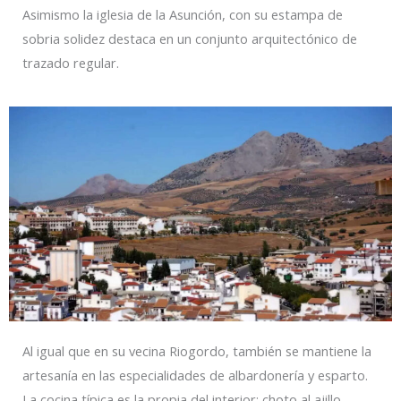
Asimismo la iglesia de la Asunción, con su estampa de
sobria solidez destaca en un conjunto arquitectónico de
trazado regular.
Al igual que en su vecina Riogordo, también se mantiene la
artesanía en las especialidades de albardonería y esparto.
La cocina típica es la propia del interior: choto al ajillo,