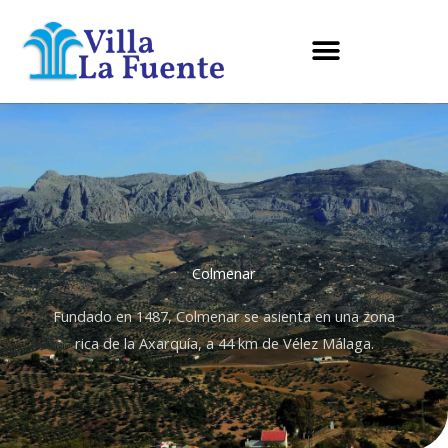
Ir
al
contenido
Colmenar
Fundado en 1487, Colmenar se asienta en una zona
rica de la Axarquía, a 44 km de Vélez Málaga.