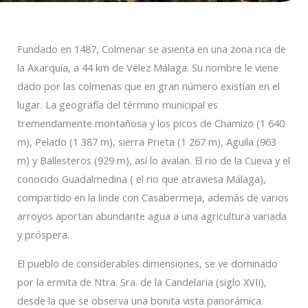
Fundado en 1487, Colmenar se asienta en una zona rica de
la Axarquía, a 44 km de Vélez Málaga. Su nombre le viene
dado por las colmenas que en gran número existían en el
lugar. La geografía del término municipal es
tremendamente montañosa y los picos de Chamizo (1 640
m), Pelado (1 387 m), sierra Prieta (1 267 m), Aguila (963
m) y Ballesteros (929 m), así lo avalan. El rio de la Cueva y el
conocido Guadalmedina ( el rio que atraviesa Málaga),
compartido en la linde con Casabermeja, además de varios
arroyos aportan abundante agua a una agricultura variada
y próspera.
El pueblo de considerables dimensiones, se ve dominado
por la ermita de Ntra. Sra. de la Candelaria (siglo XVII),
desde la que se observa una bonita vista panorámica.