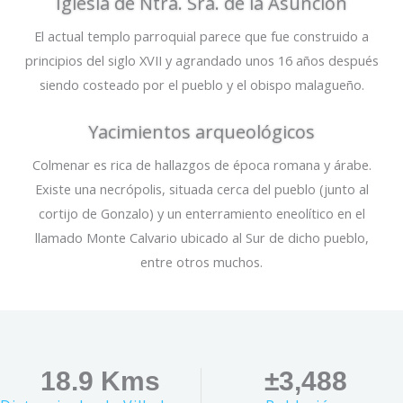
Iglesia de Ntra. Sra. de la Asunción
El actual templo parroquial parece que fue construido a
principios del siglo XVII y agrandado unos 16 años después
siendo costeado por el pueblo y el obispo malagueño.
Yacimientos arqueológicos
Colmenar es rica de hallazgos de época romana y árabe.
Existe una necrópolis, situada cerca del pueblo (junto al
cortijo de Gonzalo) y un enterramiento eneolítico en el
llamado Monte Calvario ubicado al Sur de dicho pueblo,
entre otros muchos.
18.9
 Kms
 ±
3,488