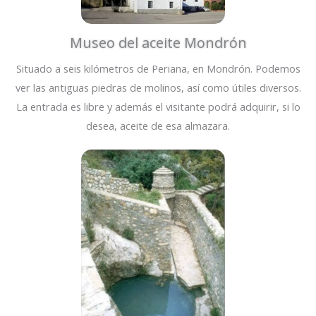
Museo del aceite Mondrón
Situado a seis kilómetros de Periana, en Mondrón. Podemos
ver las antiguas piedras de molinos, así como útiles diversos.
La entrada es libre y además el visitante podrá adquirir, si lo
desea, aceite de esa almazara.