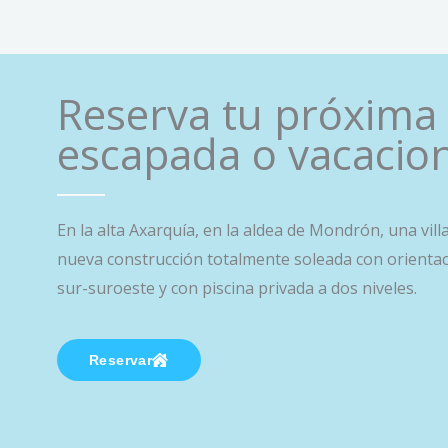
Reserva tu próxima
escapada o vacacio
En la alta Axarquía, en la aldea de Mondrón, una vill
nueva construcción totalmente soleada con orienta
sur-suroeste y con piscina privada a dos niveles.
Reservar