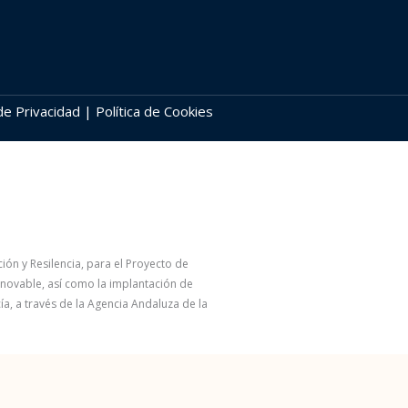
 de Privacidad | Política de Cookies
ón y Resilencia, para el Proyecto de
novable, así como la implantación de
ía, a través de la Agencia Andaluza de la