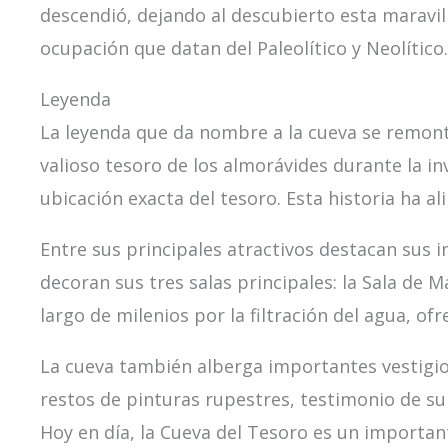
descendió, dejando al descubierto esta maravil
ocupación que datan del Paleolítico y Neolítico.
Leyenda
La leyenda que da nombre a la cueva se remonta
valioso tesoro de los almorávides durante la i
ubicación exacta del tesoro. Esta historia ha a
Entre sus principales atractivos destacan sus 
decoran sus tres salas principales: la Sala de M
largo de milenios por la filtración del agua, of
La cueva también alberga importantes vestigios
restos de pinturas rupestres, testimonio de su
Hoy en día, la Cueva del Tesoro es un importante