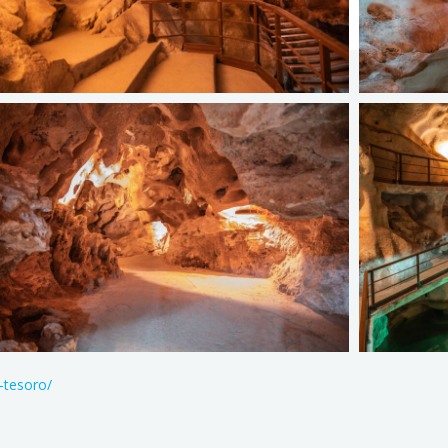
-tesoro/