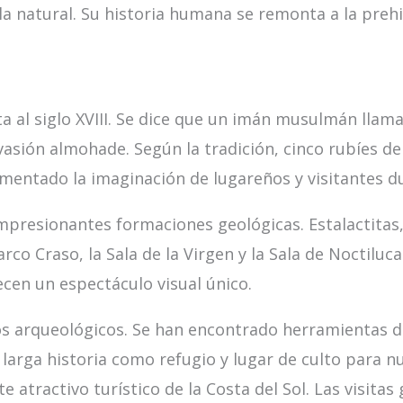
la natural. Su historia humana se remonta a la prehi
 al siglo XVIII. Se dice que un imán musulmán llama
nvasión almohade. Según la tradición, cinco rubíes 
limentado la imaginación de lugareños y visitantes 
impresionantes formaciones geológicas. Estalactitas
arco Craso, la Sala de la Virgen y la Sala de Noctiluc
recen un espectáculo visual único.
 arqueológicos. Se han encontrado herramientas de 
 larga historia como refugio y lugar de culto para 
 atractivo turístico de la Costa del Sol. Las visitas