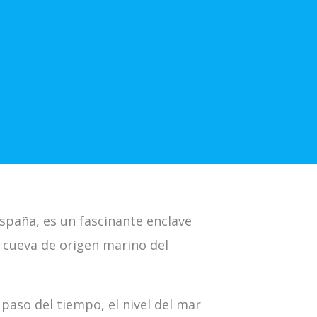
España, es un fascinante enclave
a cueva de origen marino del
 paso del tiempo, el nivel del mar