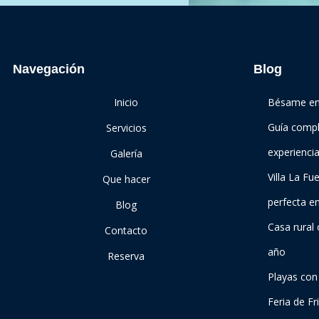
Navegación
Blog
Inicio
Bésame en 
Guía compl
Servicios
experienci
Galería
Villa La Fu
Que hacer
perfecta e
Blog
Casa rural
Contacto
año
Reserva
Playas con
Feria de Fri