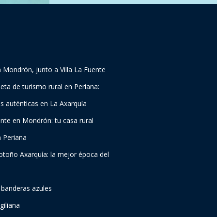
Mondrón, junto a Villa La Fuente
eta de turismo rural en Periana:
as auténticas en La Axarquía
ente en Mondrón: tu casa rural
n Periana
 otoño Axarquía: la mejor época del
 banderas azules
giliana