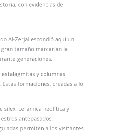
storia, con evidencias de
do Al-Zerjal escondió aquí un
de gran tamaño marcarían la
durante generaciones.
, estalagmitas y columnas
a. Estas formaciones, creadas a lo
sílex, cerámica neolítica y
nuestros antepasados.
 guiadas permiten a los visitantes