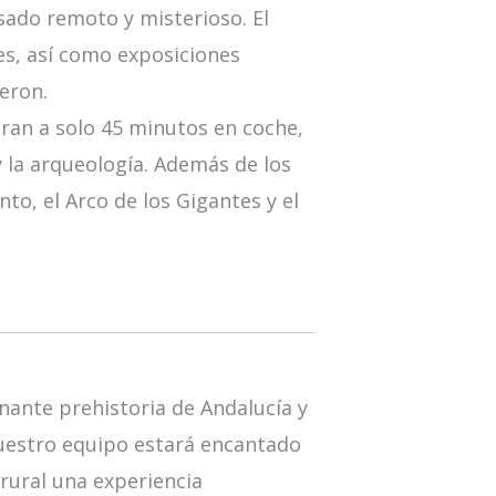
sado remoto y misterioso. El
nes, así como exposiciones
eron.
ran a solo 45 minutos en coche,
y la arqueología. Además de los
o, el Arco de los Gigantes y el
nante prehistoria de Andalucía y
nuestro equipo estará encantado
 rural una experiencia