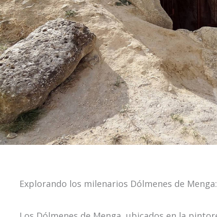
Explorando los milenarios Dólmenes de Menga: 
Los Dólmenes de Menga, ubicados en la pintore