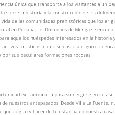
iencia única que transporta a los visitantes a un pa
da sobre la historia y la construcción de los dólme
vida de las comunidades prehistóricas que los erigi
 rural en Periana, los Dólmenes de Menga se encuent
para aquellos huéspedes interesados en la historia 
activos turísticos, como su casco antiguo con encant
o por sus peculiares formaciones rocosas.
tunidad extraordinaria para sumergirse en la fasci
ón de nuestros antepasados. Desde Villa La Fuente, 
o arqueológico y hacer de tu estancia en nuestra casa