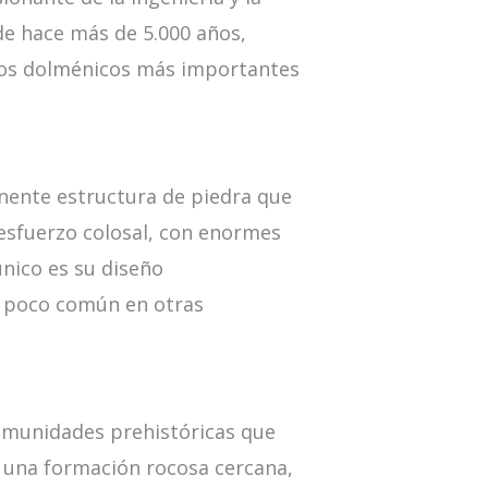
de hace más de 5.000 años,
ntos dolménicos más importantes
nente estructura de piedra que
esfuerzo colosal, con enormes
nico es su diseño
ca poco común en otras
comunidades prehistóricas que
, una formación rocosa cercana,