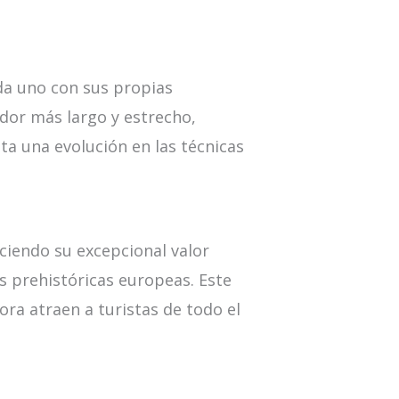
da uno con sus propias
dor más largo y estrecho,
ta una evolución en las técnicas
iendo su excepcional valor
es prehistóricas europeas. Este
ra atraen a turistas de todo el