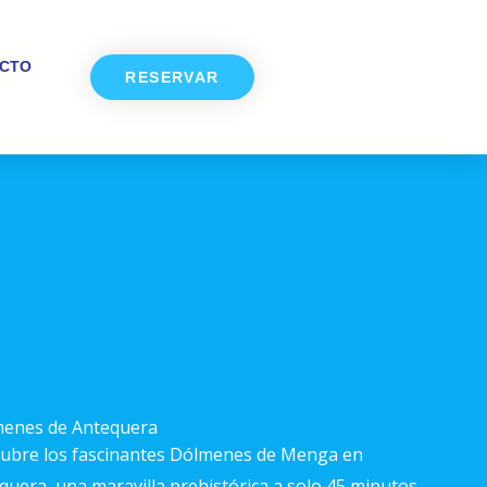
CTO
RESERVAR
enes de Antequera
ubre los fascinantes Dólmenes de Menga en
quera, una maravilla prehistórica a solo 45 minutos