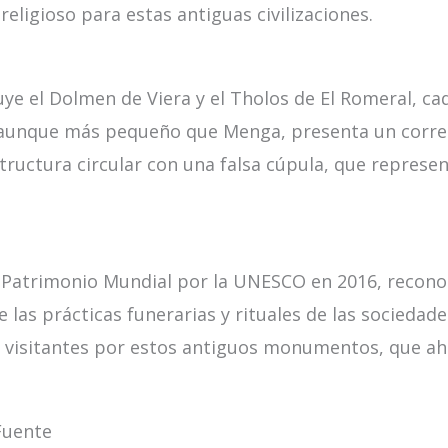
eligioso para estas antiguas civilizaciones.
ye el Dolmen de Viera y el Tholos de El Romeral, ca
ra, aunque más pequeño que Menga, presenta un corre
tructura circular con una falsa cúpula, que represen
Patrimonio Mundial por la UNESCO en 2016, reconoc
las prácticas funerarias y rituales de las sociedad
 visitantes por estos antiguos monumentos, que aho
Fuente