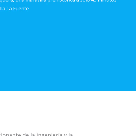
illa La Fuente
nante de la ingeniería y la