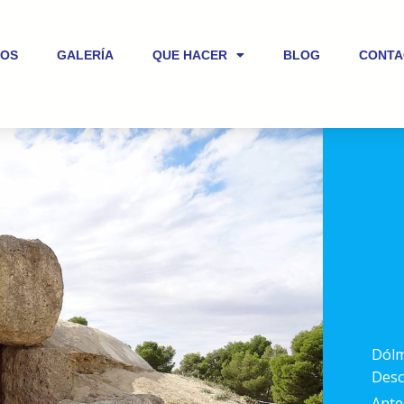
IOS
GALERÍA
QUE HACER
BLOG
CONTA
Dólm
Desc
Ante