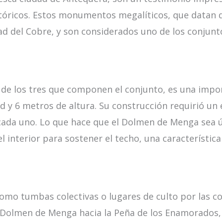
tóricos. Estos monumentos megalíticos, que datan 
Edad del Cobre, y son considerados uno de los conju
de los tres que componen el conjunto, es una impo
y 6 metros de altura. Su construcción requirió un 
cada uno. Lo que hace que el Dolmen de Menga sea ú
 el interior para sostener el techo, una característi
como tumbas colectivas o lugares de culto por las 
el Dolmen de Menga hacia la Peña de los Enamorados