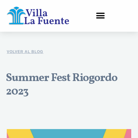
Ir
al
contenido
VOLVER AL BLOG
Summer Fest Riogordo
2023