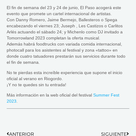
El fin de semana del 23 y 24 de junio, El Paso acogerá este
evento que promete un cartel internacional de artistas.
Con Danny Romero, Jaime Bermejo, Ballesteros o Spega
encabezando el viernes 23; Juseph , Les Castizos o Carlitos
Arlés actuando el sábado 24; y Michenlo como DJ invitado a
Tomorrowland 2023 completan la oferta musical.
Además habrá foodtrucks con variada comida internacional,
photocall para los asistentes al festival y zona «tattoo» en
donde cuatro tatuadores prestarán sus servicios durante todo
el fin de semana.
No te pierdas esta increíble experiencia que supone el inicio
oficial al verano en Riogordo.
¡Y no te quedes sin tu entrada!
Más información en la web oficial del festival
Summer Fest
2023
.
Ant
Sigu
ANTERIOR
SIGUIENTE